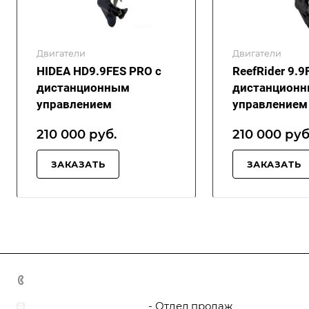
Двигатели
Двигатели
HIDEA HD9.9FES PRO с
ReefRider 9.9
дистанционным
дистанцион
управлением
управлением
210 000 руб.
210 000
руб
ЗАКАЗАТЬ
ЗАКАЗАТЬ
8 800 444 5095
zakaz@boat-yard.ru
- Отдел продаж