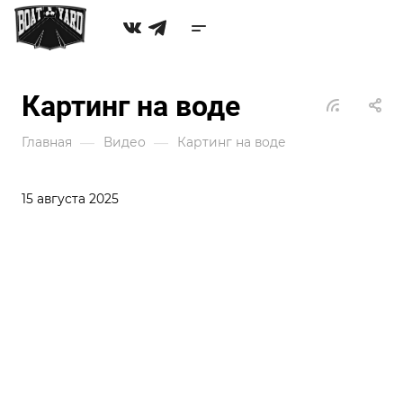
Картинг на воде
—
—
Главная
Видео
Картинг на воде
15 августа 2025