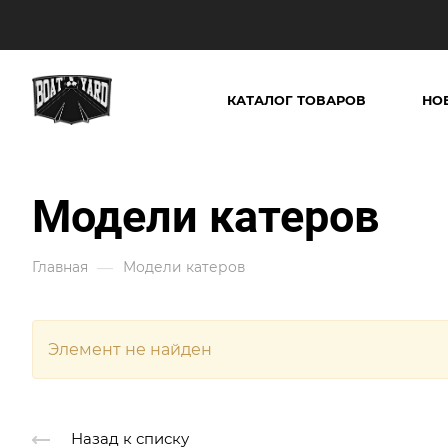
КАТАЛОГ ТОВАРОВ
НО
Модели катеров
—
Главная
Модели катеров
Элемент не найден
Назад к списку