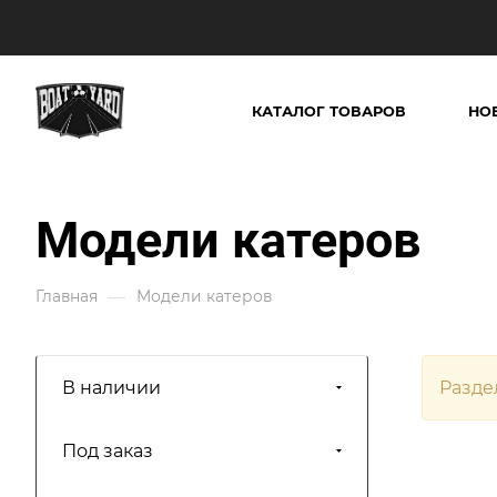
КАТАЛОГ ТОВАРОВ
НО
Модели катеров
—
Главная
Модели катеров
В наличии
Разде
Под заказ