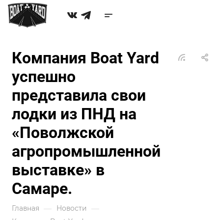
Компания Boat Yard
успешно
представила свои
лодки из ПНД на
«Поволжской
агропромышленной
выставке» в
Самаре.
—
—
Главная
Новости